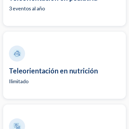
3 eventos al año
Teleorientación en nutrición
Ilimitado