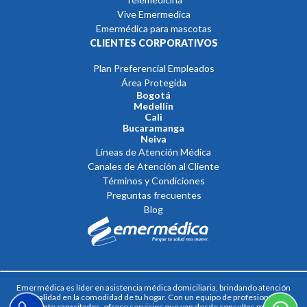
Vive Emermedica
Emermédica para mascotas
CLIENTES CORPORATIVOS
Plan Preferencial Empleados
Área Protegida
Bogotá
Medellín
Cali
Bucaramanga
Neiva
Líneas de Atención Médica
Canales de Atención al Cliente
Términos y Condiciones
Preguntas frecuentes
Blog
Emermédica
es líder en
asistencia médica domiciliaria,
brindando atención
de calidad en la comodidad de tu hogar. Con un equipo de profesionales
altamente capacitados, ofrece servicios que van desde consultas médicas,