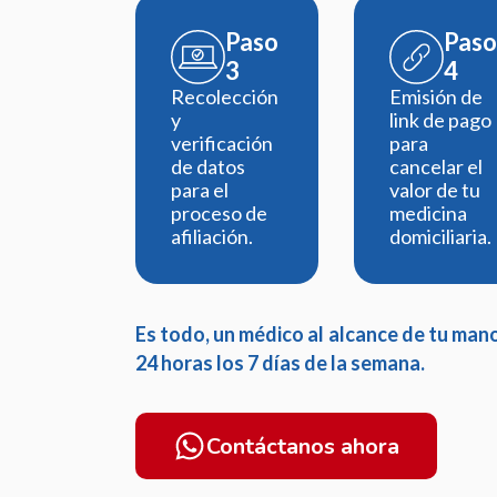
Paso
Paso
3
4
Recolección
Emisión de
y
link de pago
verificación
para
de datos
cancelar el
para el
valor de tu
proceso de
medicina
afiliación.
domiciliaria.
Es todo, un médico al alcance de tu mano
24 horas los 7 días de la semana.
Contáctanos ahora