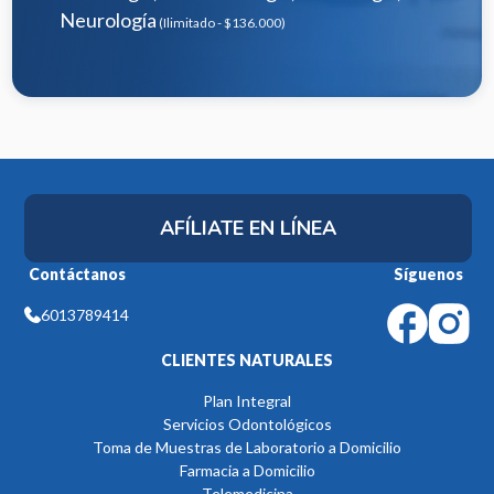
Neurología
(Ilimitado - $136.000)
AFÍLIATE EN LÍNEA
Contáctanos
Síguenos
6013789414
CLIENTES NATURALES
Plan Integral
Servicios Odontológicos
Toma de Muestras de Laboratorio a Domicilio
Farmacia a Domicilio
Telemedicina