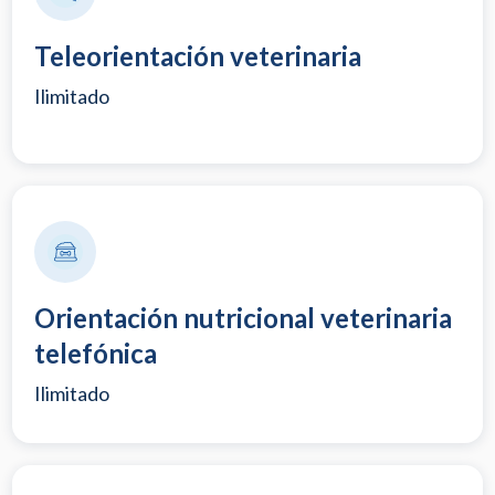
Teleorientación veterinaria
Ilimitado
Orientación nutricional veterinaria
telefónica
Ilimitado