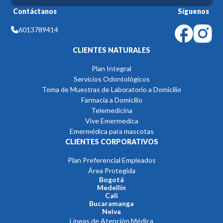
Contáctanos
Síguenos
6013789414
CLIENTES NATURALES
Plan Integral
Servicios Odontológicos
Toma de Muestras de Laboratorio a Domicilio
Farmacia a Domicilio
Telemedicina
Vive Emermedica
Emermédica para mascotas
CLIENTES CORPORATIVOS
Plan Preferencial Empleados
Área Protegida
Bogotá
Medellín
Cali
Bucaramanga
Neiva
Líneas de Atención Médica