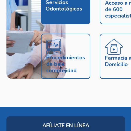
Servicios
Acceso a 
Odontológicos
de 600
especialis
Procedimientos
Farmacia 
de baja
Domicilio
complejidad
AFÍLIATE EN LÍNEA