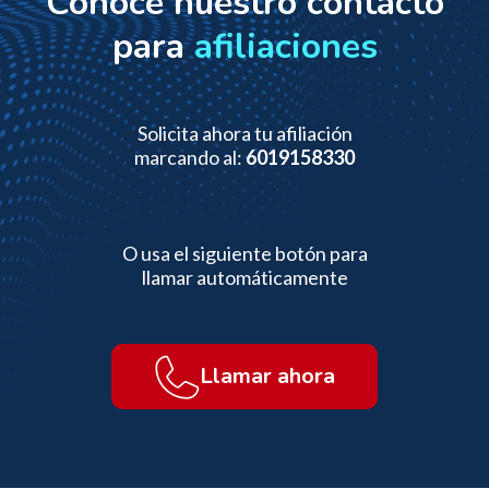
Conoce nuestro contacto
para
afiliaciones
Solicita ahora tu afiliación
marcando al:
6019158330
O usa el siguiente botón para
llamar automáticamente
Llamar ahora